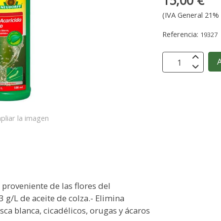
15,00 €
(IVA General 21% 
Referencia:
19327
A
pliar la imagen
, proveniente de las flores del
g/L de aceite de colza.- Elimina
ca blanca, cicadélicos, orugas y ácaros