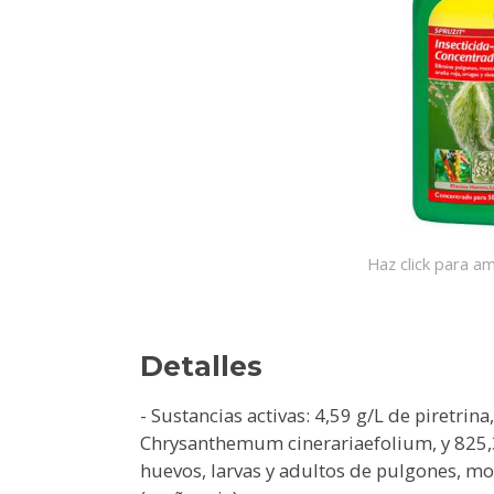
Haz click para am
Detalles
- Sustancias activas: 4,59 g/L de piretrina
Chrysanthemum cinerariaefolium, y 825,3 
huevos, larvas y adultos de pulgones, mos