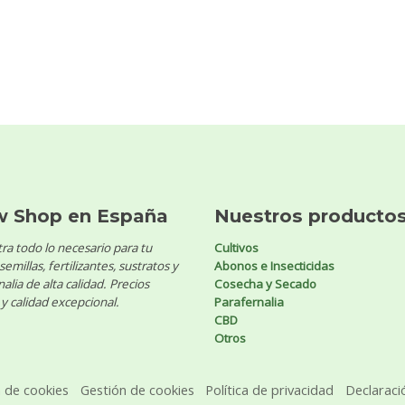
w Shop en España
Nuestros producto
ra todo lo necesario para tu
Cultivos
 semillas, fertilizantes, sustratos y
Abonos e Insecticidas
alia de alta calidad. Precios
Cosecha y Secado
y calidad excepcional.
Parafernalia
CBD
Otros
a de cookies
Gestión de cookies
Política de privacidad
Declaraci