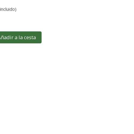
incluido)
ñadir a la cesta