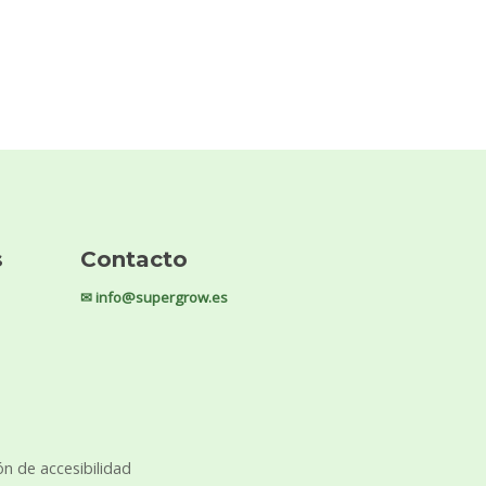
s
Contacto
✉ info@supergrow.es
ón de accesibilidad