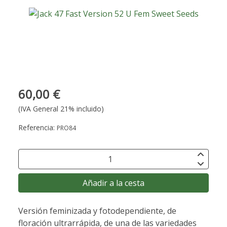
60,00 €
(IVA General 21% incluido)
Referencia:
PRO84
Añadir a la cesta
Versión feminizada y fotodependiente, de
floración ultrarrápida, de una de las variedades