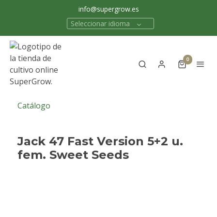
info@supergrow.es
Seleccionar idioma
0
Catálogo
Jack 47 Fast Version 5+2 u.
fem. Sweet Seeds