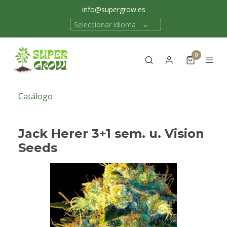
info@supergrow.es
Seleccionar idioma
0
Catálogo
Jack Herer 3+1 sem. u. Vision
Seeds