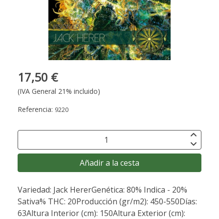
17,50 €
(IVA General 21% incluido)
Referencia:
9220
Añadir a la cesta
Variedad: Jack HererGenética: 80% Indica - 20%
Sativa% THC: 20Producción (gr/m2): 450-550Días:
63Altura Interior (cm): 150Altura Exterior (cm):