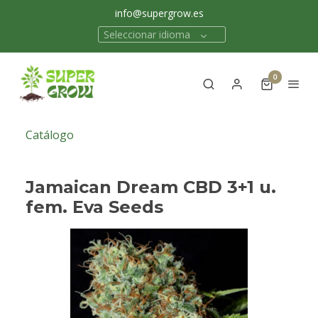
info@supergrow.es
Seleccionar idioma
0
Catálogo
Jamaican Dream CBD 3+1 u.
fem. Eva Seeds