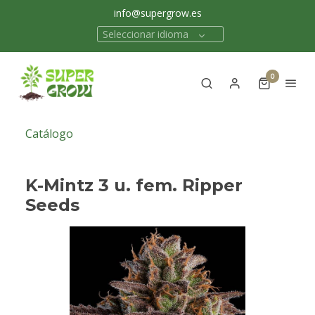
info@supergrow.es
Seleccionar idioma
0
Catálogo
K-Mintz 3 u. fem. Ripper
Seeds