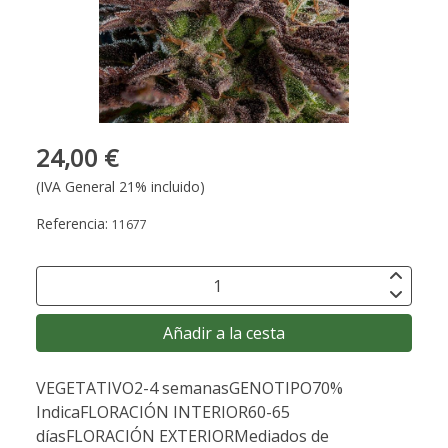
24,00 €
(IVA General 21% incluido)
Referencia:
11677
Añadir a la cesta
VEGETATIVO2-4 semanasGENOTIPO70%
IndicaFLORACIÓN INTERIOR60-65
díasFLORACIÓN EXTERIORMediados de