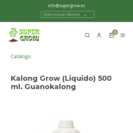
info@supergrow.es
Seleccionar idioma
0
Catálogo
Kalong Grow (Liquido) 500
ml. Guanokalong