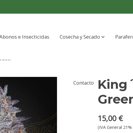
Abonos e Insecticidas
Cosecha y Secado
Parafer
ouse.
King´
Contacto
Gree
15,00 €
(IVA General 21% 