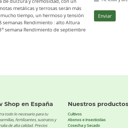
ma de dulzura y cremosidad, con un
 notas metálicas y terrosas serán más
 mucho tiempo, un hermoso y tensión
Enviar
-8 semanas Rendimiento : alto Altura
 3ª semana Rendimiento de septiembre
w Shop en España
Nuestros producto
ra todo lo necesario para tu
Cultivos
 semillas, fertilizantes, sustratos y
Abonos e Insecticidas
alia de alta calidad. Precios
Cosecha y Secado