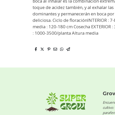
boca al inhalar es la combinación extre
toque de acidez también, y al exhalar las
dominantes y permanecerán en boca por
deliciosa. Ciclo de floraciónINTERIOR : 7
media : 120-180 cm Cosecha EXTERIOR :
: 1000-3500/planta Altura media
Gro
Encuent
cultivo:
parafern