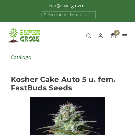
info@supergrow.es
Seleccionar idioma
0
Catálogo
Kosher Cake Auto 5 u. fem.
FastBuds Seeds