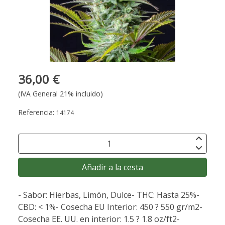
36,00 €
(IVA General 21% incluido)
Referencia:
14174
Añadir a la cesta
- Sabor: Hierbas, Limón, Dulce- THC: Hasta 25%-
CBD: < 1%- Cosecha EU Interior: 450 ? 550 gr/m2-
Cosecha EE. UU. en interior: 1.5 ? 1.8 oz/ft2-