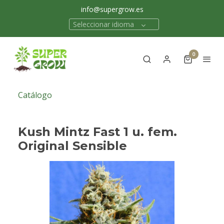
info@supergrow.es
Seleccionar idioma
0
Catálogo
Kush Mintz Fast 1 u. fem.
Original Sensible