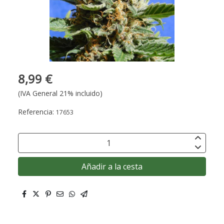
8,99 €
(IVA General 21% incluido)
Referencia:
17653
Añadir a la cesta