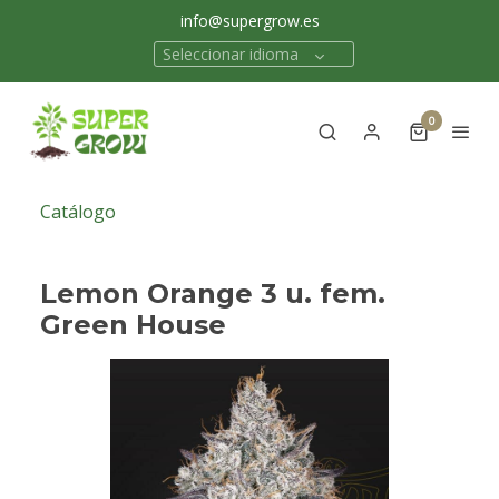
info@supergrow.es
Seleccionar idioma
0
Catálogo
Lemon Orange 3 u. fem.
Green House