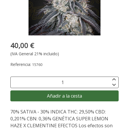
40,00 €
(IVA General 21% incluido)
Referencia:
15760
Añadir a la cesta
70% SATIVA - 30% INDICA THC: 29,50% CBD:
0,201% CBN: 0,36% GENÉTICA SUPER LEMON
HAZE X CLEMENTINE EFECTOS Los efectos son