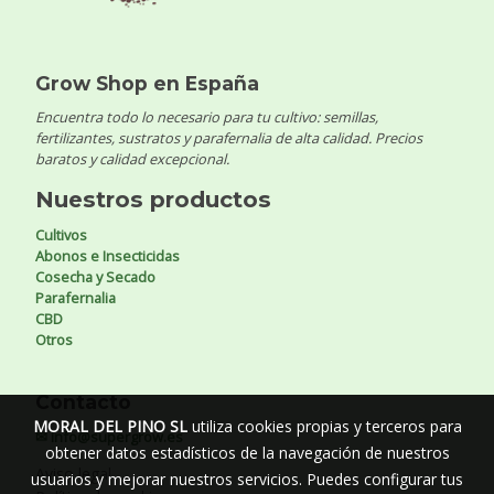
Grow Shop en España
Encuentra todo lo necesario para tu cultivo: semillas,
fertilizantes, sustratos y parafernalia de alta calidad. Precios
baratos y calidad excepcional.
Nuestros productos
Cultivos
Abonos e Insecticidas
Cosecha y Secado
Parafernalia
CBD
Otros
Contacto
MORAL DEL PINO SL
utiliza cookies propias y terceros para
✉ info@supergrow.es
obtener datos estadísticos de la navegación de nuestros
Aviso legal
usuarios y mejorar nuestros servicios. Puedes configurar tus