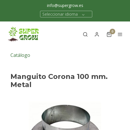
info@supergrow.es
Seleccionar idioma
0
Catálogo
Manguito Corona 100 mm.
Metal