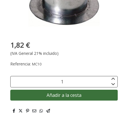
1,82 €
(IVA General 21% incluido)
Referencia:
MC10
Añadir a la cesta