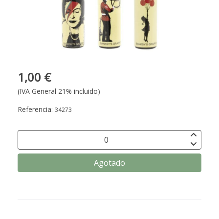
1,00 €
(IVA General 21% incluido)
Referencia:
34273
Agotado