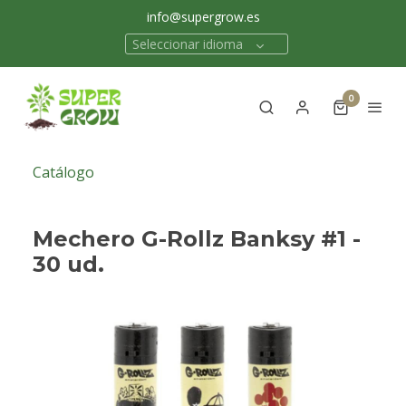
info@supergrow.es
Seleccionar idioma
0
Catálogo
Mechero G-Rollz Banksy #1 -
30 ud.