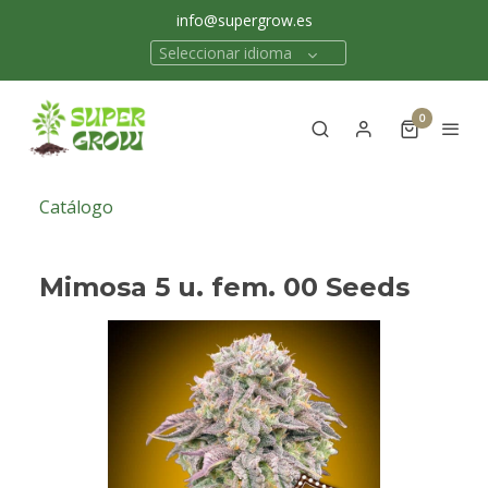
info@supergrow.es
Seleccionar idioma
0
Catálogo
Mimosa 5 u. fem. 00 Seeds