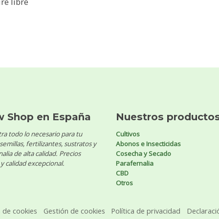
re libre
w Shop en España
Nuestros producto
ra todo lo necesario para tu
Cultivos
 semillas, fertilizantes, sustratos y
Abonos e Insecticidas
alia de alta calidad. Precios
Cosecha y Secado
y calidad excepcional.
Parafernalia
CBD
Otros
a de cookies
Gestión de cookies
Política de privacidad
Declaraci