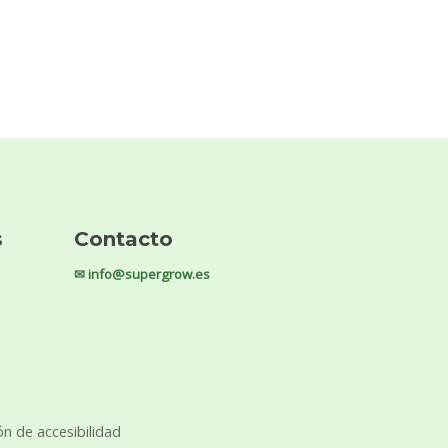
s
Contacto
✉ info@supergrow.es
ón de accesibilidad