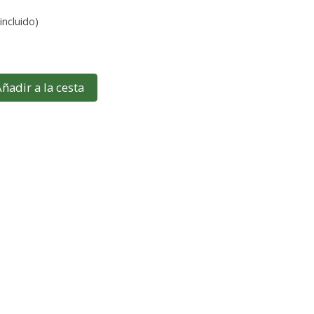
incluido)
ñadir a la cesta