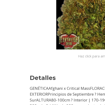
Haz click para am
Detalles
GENÉTICAAfghani x Critical MassFLOR
EXTERIORPrincipios de Septiembre ? Hem
SurALTURA80-100cm ? Interior | 170-1