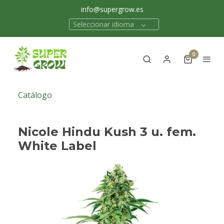
info@supergrow.es
Seleccionar idioma
0
Catálogo
Nicole Hindu Kush 3 u. fem.
White Label