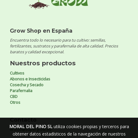
Grow Shop en España
Encuentra todo lo necesario para tu cultivo: semillas,
fertilizantes, sustratos y parafernalia de alta calidad. Precios
baratos y calidad excepcional.
Nuestros productos
Cultivos
Abonos e Insecticidas
Cosecha y Secado
Parafernalia
CBD
Otros
Contacto
MORAL DEL PINO SL
utiliza cookies propias y terceros para
✉ info@supergrow.es
obtener datos estadísticos de la navegación de nuestros