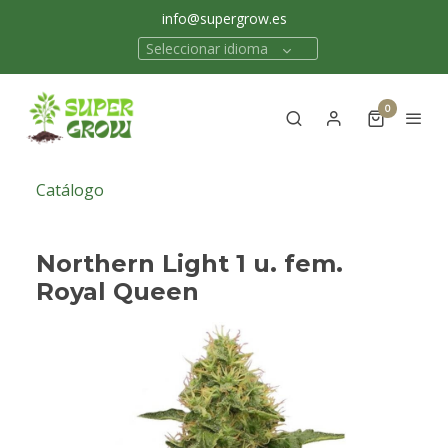
info@supergrow.es
Seleccionar idioma
0
Catálogo
Northern Light 1 u. fem.
Royal Queen