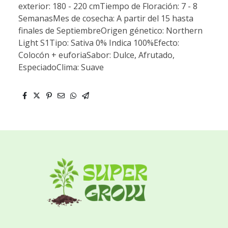
exterior: 180 - 220 cmTiempo de Floración: 7 - 8
SemanasMes de cosecha: A partir del 15 hasta
finales de SeptiembreOrigen génetico: Northern
Light S1Tipo: Sativa 0% Indica 100%Efecto:
Colocón + euforiaSabor: Dulce, Afrutado,
EspeciadoClima: Suave