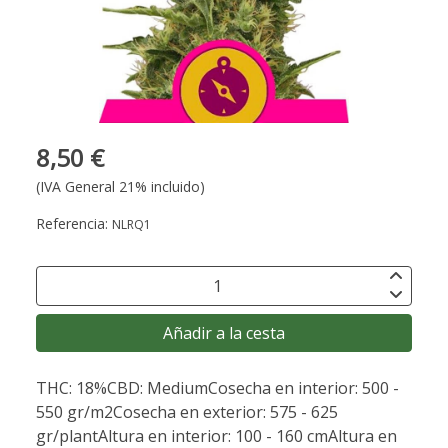
8,50 €
(IVA General 21% incluido)
Referencia:
NLRQ1
Añadir a la cesta
THC: 18%CBD: MediumCosecha en interior: 500 -
550 gr/m2Cosecha en exterior: 575 - 625
gr/plantAltura en interior: 100 - 160 cmAltura en