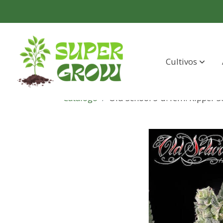
Cultivos
Catálogo
Old School 5 u. fem. Ripper 