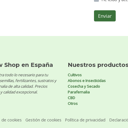
Enviar
w Shop en España
Nuestros producto
ra todo lo necesario para tu
Cultivos
 semillas, fertilizantes, sustratos y
Abonos e Insecticidas
alia de alta calidad. Precios
Cosecha y Secado
y calidad excepcional.
Parafernalia
CBD
Otros
a de cookies
Gestión de cookies
Política de privacidad
Declaraci