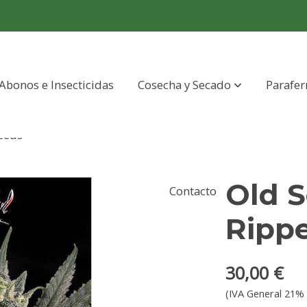
Abonos e Insecticidas
Cosecha y Secado
Parafer
Seeds
Old S
Contacto
Ripp
30,00 €
(IVA General 21% 