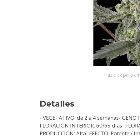
Haz click para am
Detalles
- VEGETATIVO: de 2 a 4 semanas- GENOTI
FLORACIÓN INTERIOR: 60/65 días- FLOR
PRODUCCIÓN: Alta- EFECTO: Potente / In