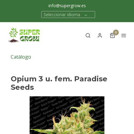
info@supergrow.es
Seleccionar idioma
0
Catálogo
Opium 3 u. fem. Paradise
Seeds