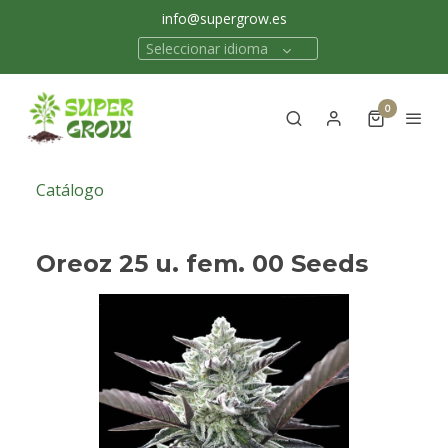
info@supergrow.es
Seleccionar idioma
0
Catálogo
Oreoz 25 u. fem. 00 Seeds