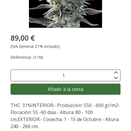
89,00 €
(IVA General 21% incluido)
Referencia:
21788
Añadir a la cesta
THC: 31%INTERIOR:- Producción: 550 - 600 gr/m2-
Floración: 55 -60 días.- Altura: 80 - 100
cm.EXTERIOR:- Cosecha: 1 - 15 de Octubre.- Altura:
240 - 260 cm.