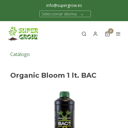
info@supergrow.es
Seleccionar idioma
0
Catálogo
Organic Bloom 1 lt. BAC