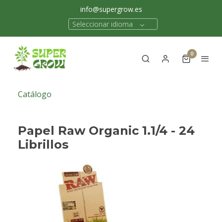
info@supergrow.es
Seleccionar idioma
0
Catálogo
Papel Raw Organic 1.1/4 - 24
Librillos