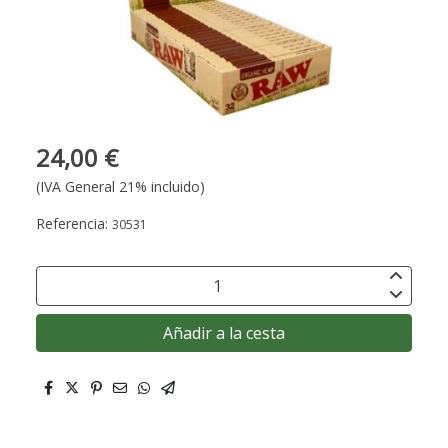
24,00 €
(IVA General 21% incluido)
Referencia:
30531
Añadir a la cesta