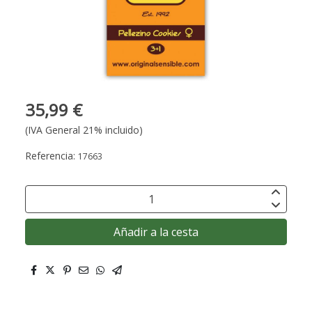
35,99 €
(IVA General 21% incluido)
Referencia:
17663
Añadir a la cesta