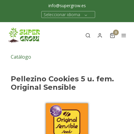
info@supergrow.es
Seleccionar idioma
0
Catálogo
Pellezino Cookies 5 u. fem.
Original Sensible