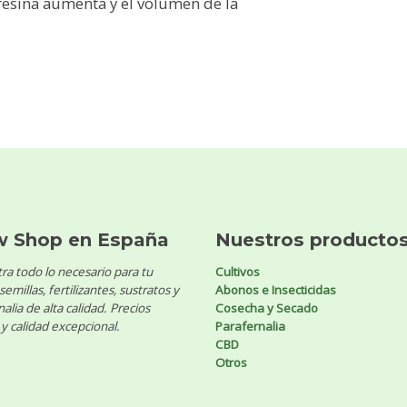
esina aumenta y el volumen de la
w Shop en España
Nuestros producto
ra todo lo necesario para tu
Cultivos
 semillas, fertilizantes, sustratos y
Abonos e Insecticidas
alia de alta calidad. Precios
Cosecha y Secado
y calidad excepcional.
Parafernalia
CBD
Otros