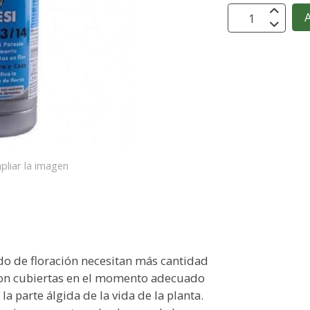
A
pliar la imagen
odo de floración necesitan más cantidad
 son cubiertas en el momento adecuado
la parte álgida de la vida de la planta.