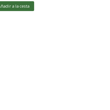
ñadir a la cesta