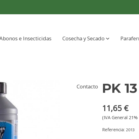
Abonos e Insecticidas
Cosecha y Secado
Parafer
PK 13 
Contacto
11,65 €
(IVA General 21% 
Referencia:
2013