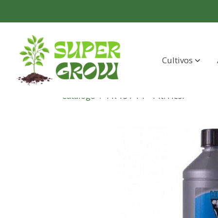
Cultivos
Catálogo
PK 13 / 14 - 1 lt. Hesi