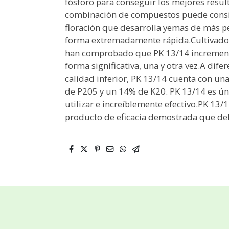
fósforo para conseguir los mejores result
combinación de compuestos puede consid
floración que desarrolla yemas de más p
forma extremadamente rápida.Cultivado
han comprobado que PK 13/14 incrementa 
forma significativa, una y otra vez.A dif
calidad inferior, PK 13/14 cuenta con u
de P205 y un 14% de K20. PK 13/14 es ún
utilizar e increíblemente efectivo.PK 13/1
producto de eficacia demostrada que debe