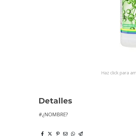
Haz click para am
Detalles
#¿NOMBRE?