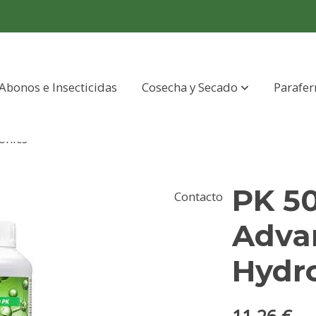
Abonos e Insecticidas
Cosecha y Secado
Parafer
onics
PK 50
Contacto
Adva
Hydr