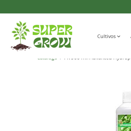
Cultivos
Catálogo
PK 500 ml. Advanced Hydrop