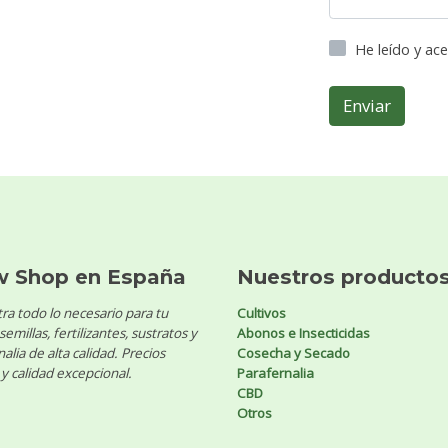
He leído y ac
Enviar
w Shop en España
Nuestros producto
ra todo lo necesario para tu
Cultivos
 semillas, fertilizantes, sustratos y
Abonos e Insecticidas
alia de alta calidad. Precios
Cosecha y Secado
y calidad excepcional.
Parafernalia
CBD
Otros