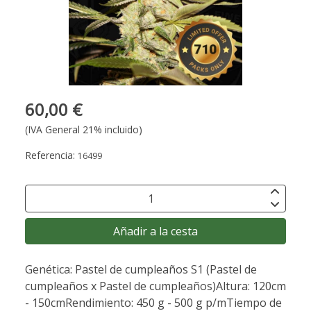
60,00 €
(IVA General 21% incluido)
Referencia:
16499
Añadir a la cesta
Genética: Pastel de cumpleaños S1 (Pastel de
cumpleaños x Pastel de cumpleaños)Altura: 120cm
- 150cmRendimiento: 450 g - 500 g p/mTiempo de