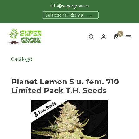
info@supergrow.es
Seleccionar idioma
0
Catálogo
Planet Lemon 5 u. fem. 710
Limited Pack T.H. Seeds