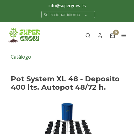
info@supergrow.es
Seleccionar idioma
0
Catálogo
Pot System XL 48 - Deposito
400 lts. Autopot 48/72 h.