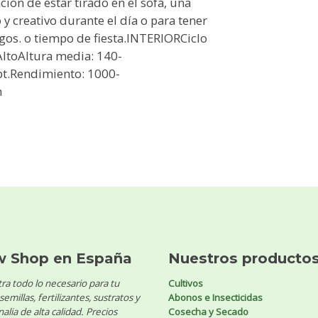
ción de estar tirado en el sofá, una
y creativo durante el día o para tener
gos. o tiempo de fiesta.INTERIORCiclo
ltoAltura media: 140-
t.Rendimiento: 1000-
m
w Shop en España
Nuestros producto
ra todo lo necesario para tu
Cultivos
 semillas, fertilizantes, sustratos y
Abonos e Insecticidas
alia de alta calidad. Precios
Cosecha y Secado