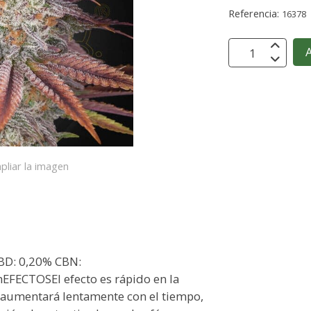
Referencia:
16378
A
pliar la imagen
BD: 0,20% CBN:
FECTOSEl efecto es rápido en la
e aumentará lentamente con el tiempo,