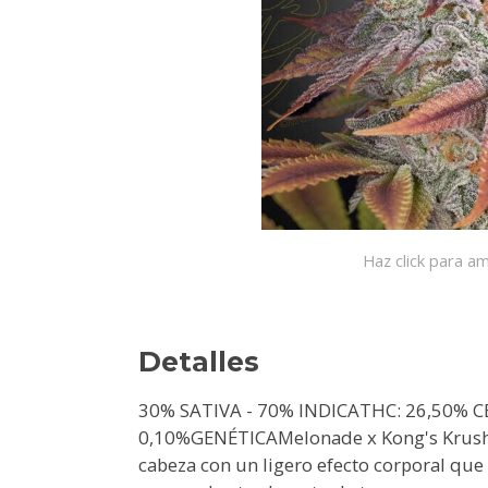
Haz click para am
Detalles
30% SATIVA - 70% INDICATHC: 26,50% C
0,10%GENÉTICAMelonade x Kong's KrushE
cabeza con un ligero efecto corporal qu