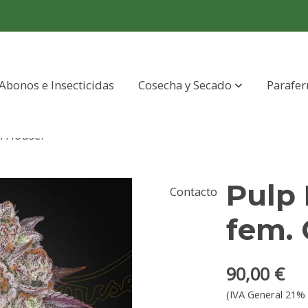
Abonos e Insecticidas
Cosecha y Secado
Parafer
n House.
Pulp 
Contacto
fem. 
90,00 €
(IVA General 21% 