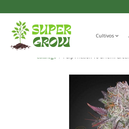
Cultivos
Catálogo
Pulp Friction 10 u. fem. Gree