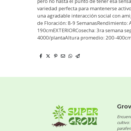
pero no hasta el punto de tener esa sensa
variedad perfecta para mantenerse activo 
una agradable interacción social con ami
de Floración: 8-9 SemanasRendimiento: A
190cmEXTERIORCosecha: 3ra semana sep
4000/plantaAltura promedio: 200-400c
Gro
Encuent
cultivo:
parafern