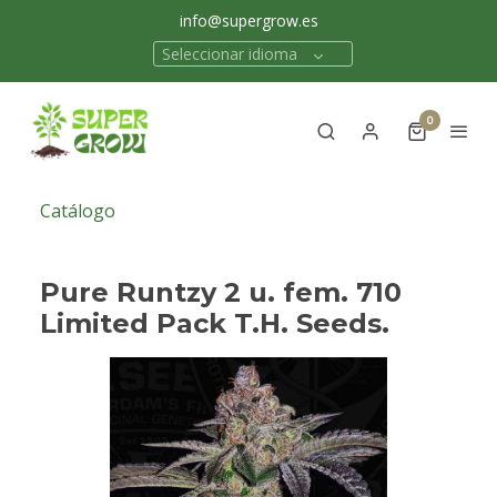
info@supergrow.es
Seleccionar idioma
0
Catálogo
Pure Runtzy 2 u. fem. 710
Limited Pack T.H. Seeds.