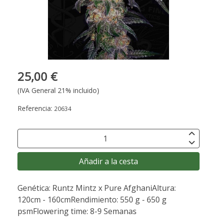
25,00 €
(IVA General 21% incluido)
Referencia:
20634
Añadir a la cesta
Genética: Runtz Mintz x Pure AfghaniAltura:
120cm - 160cmRendimiento: 550 g - 650 g
psmFlowering time: 8-9 Semanas