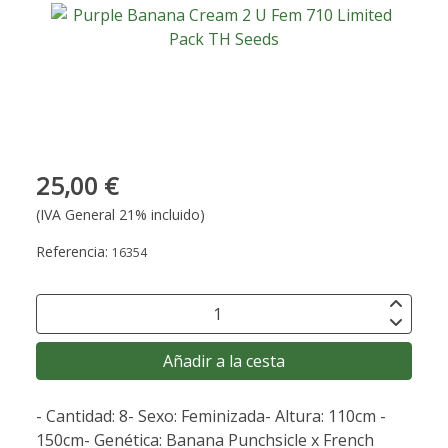
25,00 €
(IVA General 21% incluido)
Referencia:
16354
Añadir a la cesta
- Cantidad: 8- Sexo: Feminizada- Altura: 110cm -
150cm- Genética: Banana Punchsicle x French