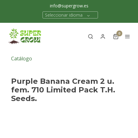
info@supergrow.es
Seleccionar idioma
0
Catálogo
Purple Banana Cream 2 u.
fem. 710 Limited Pack T.H.
Seeds.