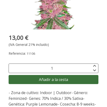
13,00 €
(IVA General 21% incluido)
Referencia:
11106
Añadir a la cesta
- Zona de cultivo: Indoor | Outdoor- Género:
Feminized- Genes: 70% Indica / 30% Sativa-
Genética: Purple Lemonade- Cosecha: 8-9 weeks-