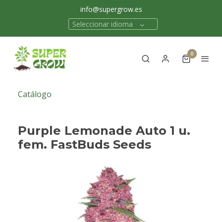
info@supergrow.es
Seleccionar idioma
0
Catálogo
Purple Lemonade Auto 1 u.
fem. FastBuds Seeds