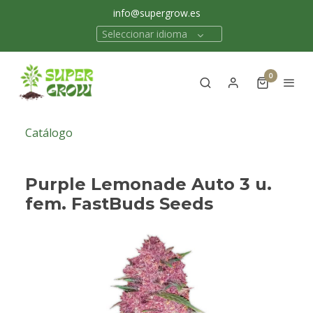
info@supergrow.es
Seleccionar idioma
0
Catálogo
Purple Lemonade Auto 3 u.
fem. FastBuds Seeds