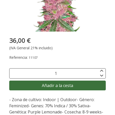
36,00 €
(IVA General 21% incluido)
Referencia:
11107
Añadir a la cesta
- Zona de cultivo: Indoor | Outdoor- Género:
Feminized- Genes: 70% Indica / 30% Sativa-
Genética: Purple Lemonade- Cosecha: 8-9 weeks-