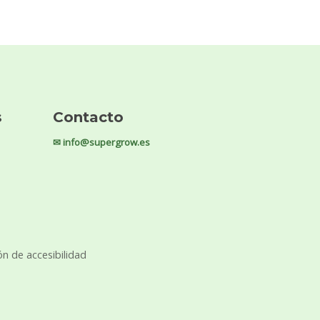
s
Contacto
✉ info@supergrow.es
ón de accesibilidad