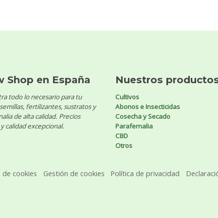
w Shop en España
Nuestros producto
ra todo lo necesario para tu
Cultivos
 semillas, fertilizantes, sustratos y
Abonos e Insecticidas
alia de alta calidad. Precios
Cosecha y Secado
y calidad excepcional.
Parafernalia
CBD
Otros
a de cookies
Gestión de cookies
Política de privacidad
Declaraci