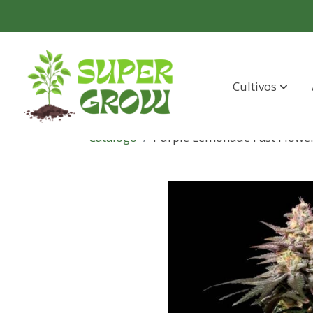
Cultivos
Catálogo
Purple Lemonade Fast Flower