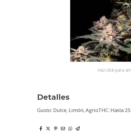
Haz click para am
Detalles
Gusto: Dulce, Limón, AgrioTHC: Hasta 2