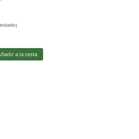
incluido)
ñadir a la cesta