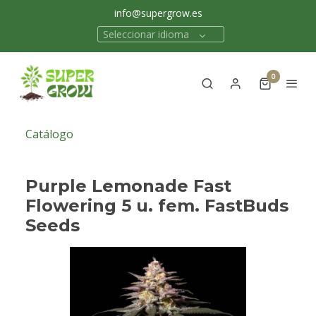
info@supergrow.es
Seleccionar idioma
0
Catálogo
Purple Lemonade Fast
Flowering 5 u. fem. FastBuds
Seeds