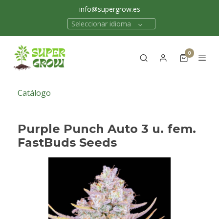
info@supergrow.es
Seleccionar idioma
0
Catálogo
Purple Punch Auto 3 u. fem.
FastBuds Seeds