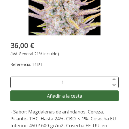
36,00 €
(IVA General 21% incluido)
Referencia:
14181
Añadir a la cesta
- Sabor: Magdalenas de arándanos, Cereza,
Picante- THC: Hasta 24%- CBD: < 1%- Cosecha EU
Interior: 450 ? 600 gr/m2- Cosecha EE. UU. en