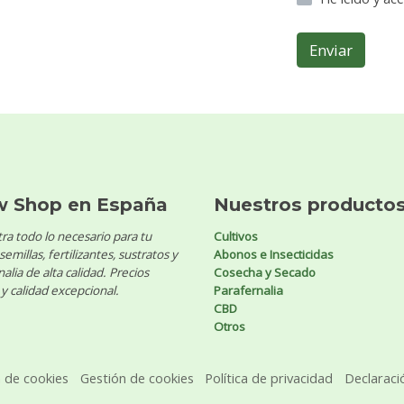
Enviar
w Shop en España
Nuestros producto
ra todo lo necesario para tu
Cultivos
 semillas, fertilizantes, sustratos y
Abonos e Insecticidas
alia de alta calidad. Precios
Cosecha y Secado
y calidad excepcional.
Parafernalia
CBD
Otros
a de cookies
Gestión de cookies
Política de privacidad
Declaraci