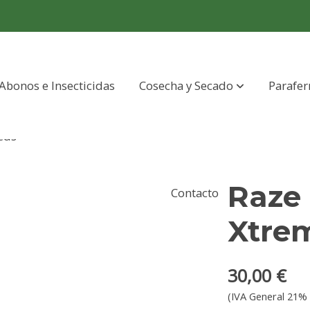
Abonos e Insecticidas
Cosecha y Secado
Parafer
eeds
Raze 
Contacto
Xtre
30,00 €
(IVA General 21% 