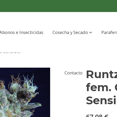
Abonos e Insecticidas
Cosecha y Secado
Parafer
l Sensible
Runt
Contacto
fem. 
Sensi