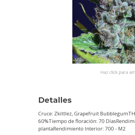
Haz click para am
Detalles
Cruce: Zkittlez, Grapefruit BubblegumTH
60%Tiempo de floración: 70 DíasRendimie
plantaRendimiento Interior: 700 - M2