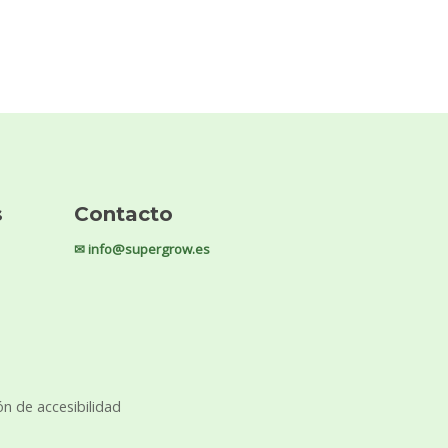
s
Contacto
✉ info@supergrow.es
ón de accesibilidad