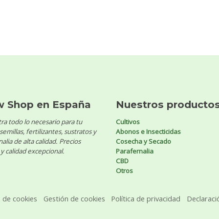
w Shop en España
Nuestros producto
ra todo lo necesario para tu
Cultivos
 semillas, fertilizantes, sustratos y
Abonos e Insecticidas
alia de alta calidad. Precios
Cosecha y Secado
y calidad excepcional.
Parafernalia
CBD
Otros
a de cookies
Gestión de cookies
Política de privacidad
Declaraci