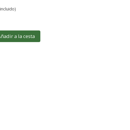
incluido)
ñadir a la cesta