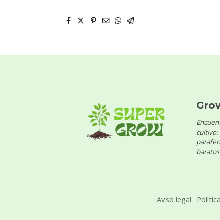
Gro
Encuent
cultivo:
parafern
baratos 
Aviso legal
Polític