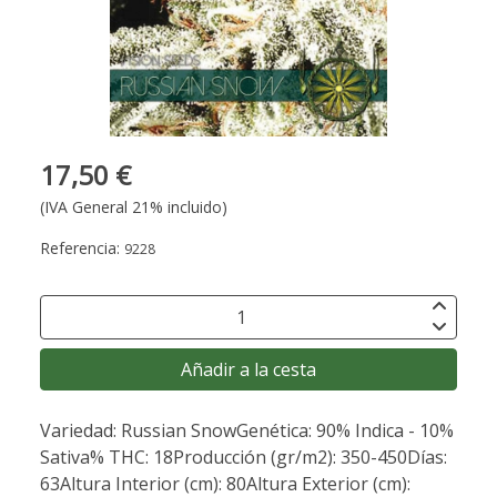
17,50 €
(IVA General 21% incluido)
Referencia:
9228
Añadir a la cesta
Variedad: Russian SnowGenética: 90% Indica - 10%
Sativa% THC: 18Producción (gr/m2): 350-450Días:
63Altura Interior (cm): 80Altura Exterior (cm):