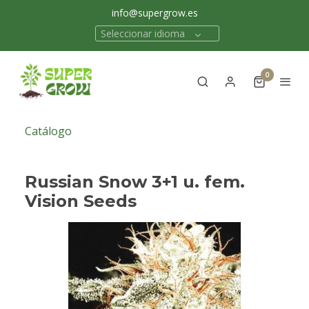
info@supergrow.es
Seleccionar idioma
0
Catálogo
Russian Snow 3+1 u. fem.
Vision Seeds