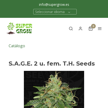
info@supergrow.es
Seleccionar idioma
0
Catálogo
S.A.G.E. 2 u. fem. T.H. Seeds