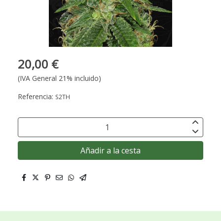
20,00 €
(IVA General 21% incluido)
Referencia:
S2TH
Añadir a la cesta