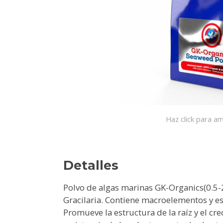
Haz click para am
Detalles
Polvo de algas marinas GK-Organics(0.5-2
Gracilaria. Contiene macroelementos y es
Promueve la estructura de la raíz y el cr