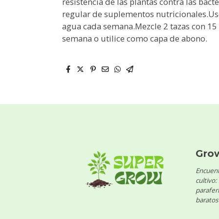
resistencia de las plantas contra las bac
regular de suplementos nutricionales.Uso:
agua cada semana.Mezcle 2 tazas con 15 li
semana o utilice como capa de abono.
Gro
Encuent
cultivo:
parafern
baratos 