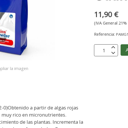
11,90 €
(IVA General 21% 
Referencia:
PAMG
A
pliar la imagen
-0)Obtenido a partir de algas rojas
 muy rico en micronutrientes.
ecimiento de las plantas. Incrementa la