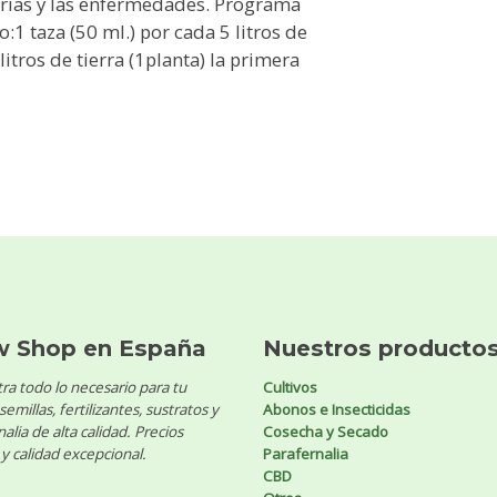
terias y las enfermedades. Programa
1 taza (50 ml.) por cada 5 litros de
tros de tierra (1planta) la primera
w Shop en España
Nuestros producto
ra todo lo necesario para tu
Cultivos
 semillas, fertilizantes, sustratos y
Abonos e Insecticidas
alia de alta calidad. Precios
Cosecha y Secado
y calidad excepcional.
Parafernalia
CBD