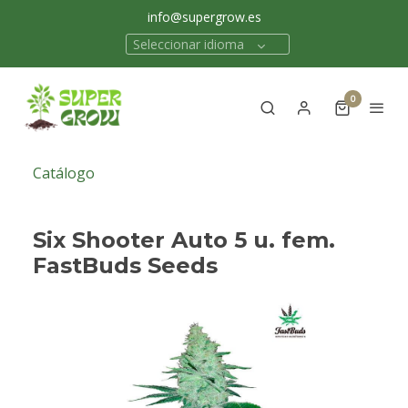
info@supergrow.es
Seleccionar idioma
0
Catálogo
Six Shooter Auto 5 u. fem.
FastBuds Seeds