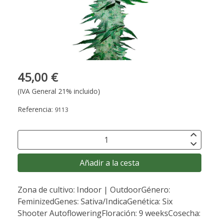
45,00 €
(IVA General 21% incluido)
Referencia:
9113
Añadir a la cesta
Zona de cultivo: Indoor | OutdoorGénero:
FeminizedGenes: Sativa/IndicaGenética: Six
Shooter AutofloweringFloración: 9 weeksCosecha: