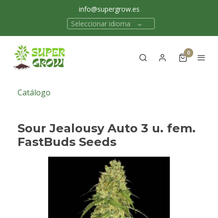
info@supergrow.es
Seleccionar idioma
0
Catálogo
Sour Jealousy Auto 3 u. fem.
FastBuds Seeds