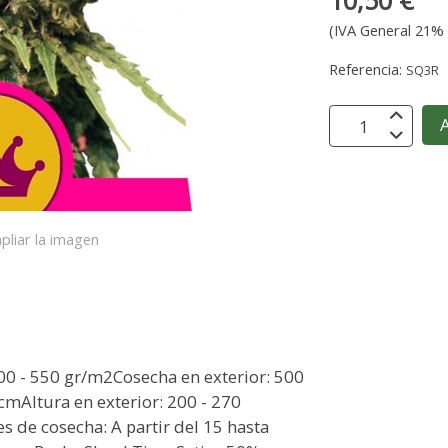
10,50 €
(IVA General 21% 
Referencia:
SQ3R
A
pliar la imagen
0 - 550 gr/m2Cosecha en exterior: 500
 cmAltura en exterior: 200 - 270
 de cosecha: A partir del 15 hasta