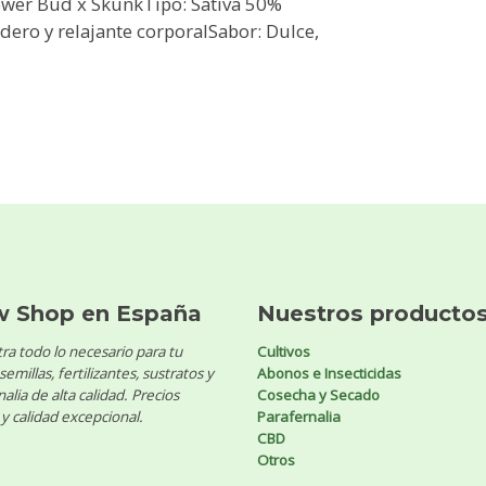
ower Bud x SkunkTipo: Sativa 50%
ero y relajante corporalSabor: Dulce,
w Shop en España
Nuestros producto
ra todo lo necesario para tu
Cultivos
 semillas, fertilizantes, sustratos y
Abonos e Insecticidas
alia de alta calidad. Precios
Cosecha y Secado
y calidad excepcional.
Parafernalia
CBD
Otros