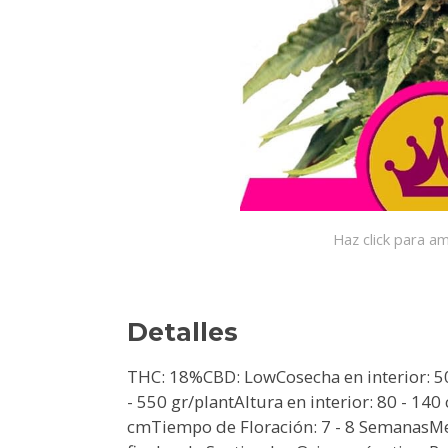
Haz click para am
Detalles
THC: 18%CBD: LowCosecha en interior: 50
- 550 gr/plantAltura en interior: 80 - 140
cmTiempo de Floración: 7 - 8 SemanasMes