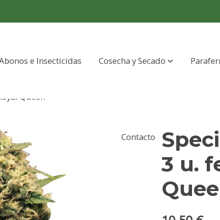
Abonos e Insecticidas
Cosecha y Secado
Parafer
 Royal Queen
Speci
Contacto
3 u. 
Quee