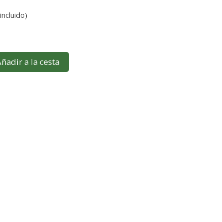
incluido)
ñadir a la cesta