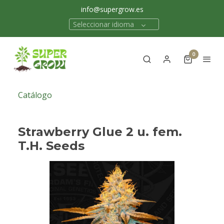
info@supergrow.es
Seleccionar idioma
0
Catálogo
Strawberry Glue 2 u. fem.
T.H. Seeds