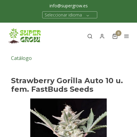
info@supergrow.es
Seleccionar idioma
0
Catálogo
Strawberry Gorilla Auto 10 u.
fem. FastBuds Seeds