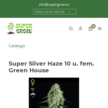
info@supergrow.es
Seleccionar idioma
0
Catálogo
Super Silver Haze 10 u. fem.
Green House