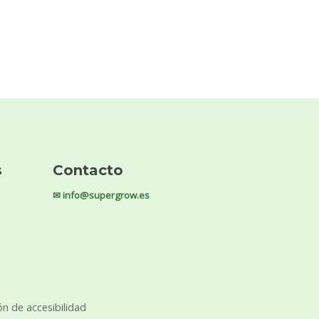
s
Contacto
✉ info@supergrow.es
ón de accesibilidad