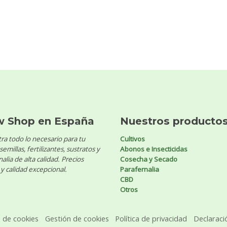
w Shop en España
Nuestros producto
ra todo lo necesario para tu
Cultivos
 semillas, fertilizantes, sustratos y
Abonos e Insecticidas
alia de alta calidad. Precios
Cosecha y Secado
y calidad excepcional.
Parafernalia
CBD
Otros
a de cookies
Gestión de cookies
Política de privacidad
Declaraci