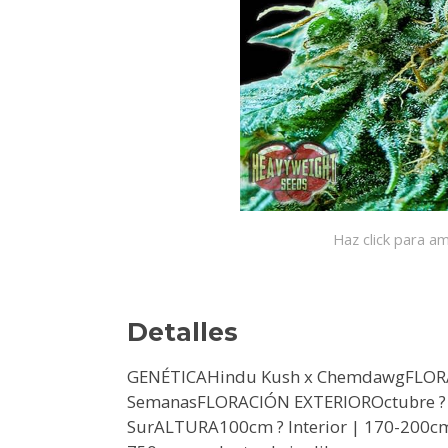
Haz click para am
Detalles
GENÉTICAHindu Kush x ChemdawgFLOR
SemanasFLORACIÓN EXTERIOROctubre ? He
SurALTURA100cm ? Interior | 170-200c