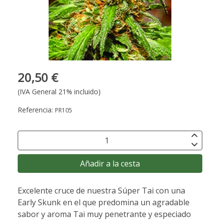
20,50 €
(IVA General 21% incluido)
Referencia:
PR105
Añadir a la cesta
Excelente cruce de nuestra Súper Tai con una
Early Skunk en el que predomina un agradable
sabor y aroma Tai muy penetrante y especiado