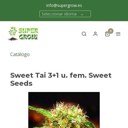
info@supergrow.es
Seleccionar idioma
0
Catálogo
Sweet Tai 3+1 u. fem. Sweet
Seeds