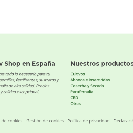
w Shop en España
Nuestros producto
ra todo lo necesario para tu
Cultivos
 semillas, fertilizantes, sustratos y
Abonos e Insecticidas
alia de alta calidad. Precios
Cosecha y Secado
y calidad excepcional.
Parafernalia
CBD
Otros
a de cookies
Gestión de cookies
Política de privacidad
Declaraci