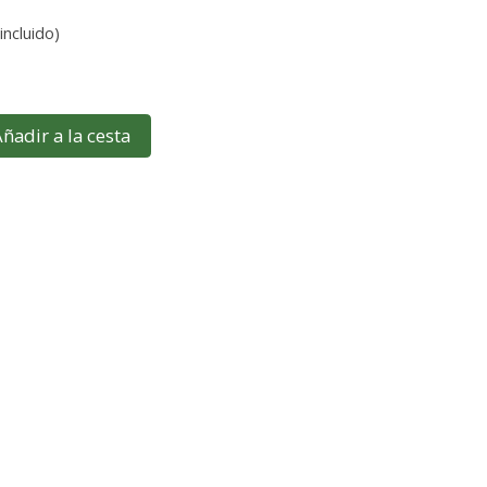
incluido)
ñadir a la cesta