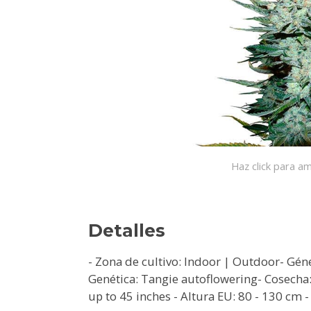
Haz click para am
Detalles
- Zona de cultivo: Indoor | Outdoor- Gén
Genética: Tangie autoflowering- Cosecha:
up to 45 inches - Altura EU: 80 - 130 cm 