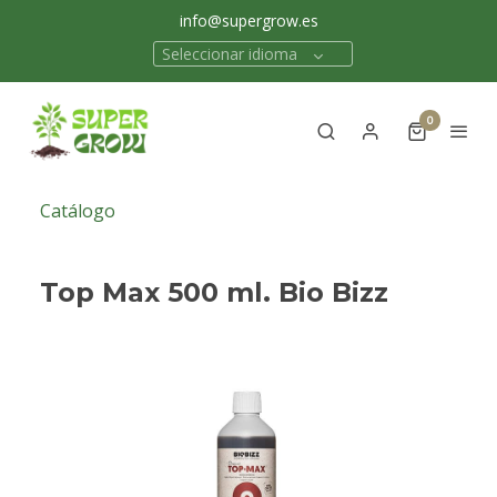
info@supergrow.es
Seleccionar idioma
0
Catálogo
Top Max 500 ml. Bio Bizz